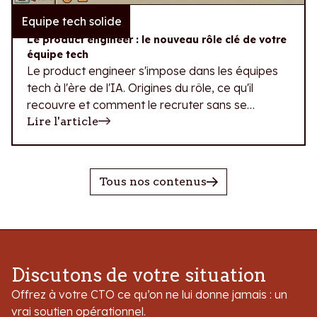
Equipe tech solide
10.07.2026
Le product engineer : le nouveau rôle clé de votre
équipe tech
Le product engineer s'impose dans les équipes
tech à l'ère de l'IA. Origines du rôle, ce qu'il
recouvre et comment le recruter sans se
tromper de profil.
Lire l'article
Tous nos contenus
Discutons de votre situation
Offrez à votre CTO ce qu’on ne lui donne jamais : un
vrai soutien opérationnel.