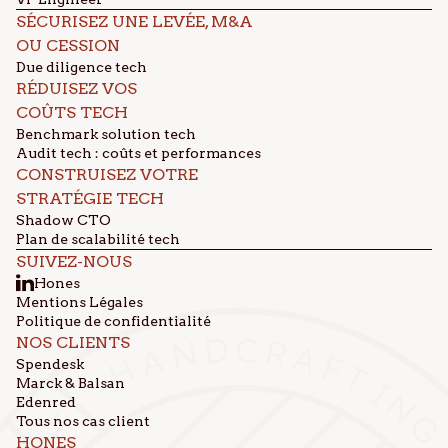
SÉCURISEZ UNE LEVÉE, M&A
OU CESSION
Due diligence tech
RÉDUISEZ VOS
COÛTS TECH
Benchmark solution tech
Audit tech : coûts et performances
CONSTRUISEZ VOTRE
STRATÉGIE TECH
Shadow CTO
Plan de scalabilité tech
SUIVEZ-NOUS
Hones
Mentions Légales
Politique de confidentialité
NOS CLIENTS
Spendesk
Marck & Balsan
Edenred
Tous nos cas client
HONES