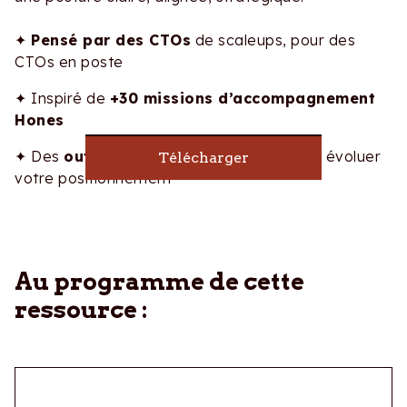
✦
Pensé par des CTOs
de scaleups, pour des
CTOs en poste
✦ Inspiré de
+30 missions d’accompagnement
Hones
✦ Des
outils concrets
et utiles pour faire évoluer
Télécharger
votre positionnement
Au programme de cette
ressource :