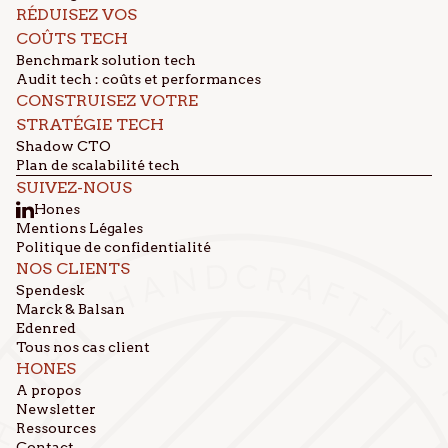
RÉDUISEZ VOS
COÛTS TECH
Benchmark solution tech
Audit tech : coûts et performances
CONSTRUISEZ VOTRE
STRATÉGIE TECH
Shadow CTO
Plan de scalabilité tech
SUIVEZ-NOUS
Hones
Mentions Légales
Politique de confidentialité
NOS CLIENTS
Spendesk
Marck & Balsan
Edenred
Tous nos cas client
HONES
A propos
Newsletter
Ressources
Contact