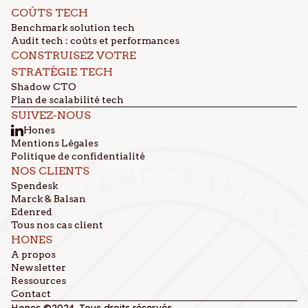
COÛTS TECH
Benchmark solution tech
Audit tech : coûts et performances
CONSTRUISEZ VOTRE
STRATÉGIE TECH
Shadow CTO
Plan de scalabilité tech
SUIVEZ-NOUS
Hones
Mentions Légales
Politique de confidentialité
NOS CLIENTS
Spendesk
Marck & Balsan
Edenred
Tous nos cas client
HONES
A propos
Newsletter
Ressources
Contact