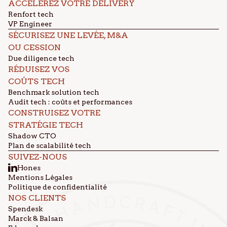
ACCÉLÉREZ VOTRE DELIVERY
Renfort tech
VP Engineer
SÉCURISEZ UNE LEVÉE, M&A
OU CESSION
Due diligence tech
RÉDUISEZ VOS
COÛTS TECH
Benchmark solution tech
Audit tech : coûts et performances
CONSTRUISEZ VOTRE
STRATÉGIE TECH
Shadow CTO
Plan de scalabilité tech
SUIVEZ-NOUS
Hones
Mentions Légales
Politique de confidentialité
NOS CLIENTS
Spendesk
Marck & Balsan