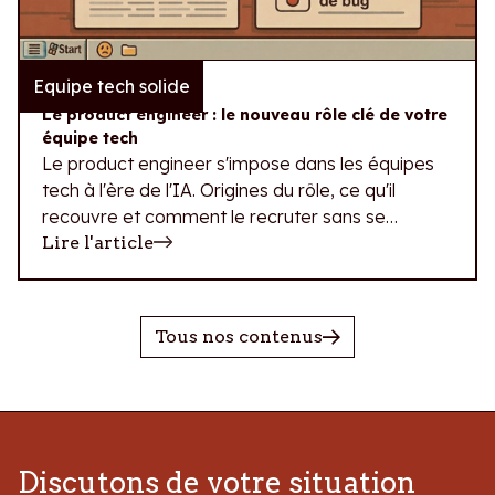
Equipe tech solide
10.07.2026
Le product engineer : le nouveau rôle clé de votre
équipe tech
Le product engineer s'impose dans les équipes
tech à l'ère de l'IA. Origines du rôle, ce qu'il
recouvre et comment le recruter sans se
tromper de profil.
Lire l'article
Tous nos contenus
Discutons de votre situation