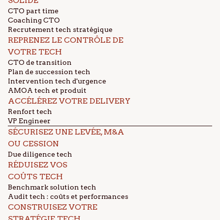
SOLIDE
CTO part time
Coaching CTO
Recrutement tech stratégique
REPRENEZ LE CONTRÔLE DE
VOTRE TECH
CTO de transition
Plan de succession tech
Intervention tech d'urgence
AMOA tech et produit
ACCÉLÉREZ VOTRE DELIVERY
Renfort tech
VP Engineer
SÉCURISEZ UNE LEVÉE, M&A
OU CESSION
Due diligence tech
RÉDUISEZ VOS
COÛTS TECH
Benchmark solution tech
Audit tech : coûts et performances
CONSTRUISEZ VOTRE
STRATÉGIE TECH