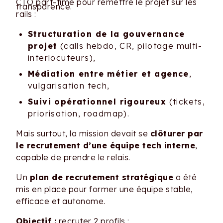
CTO part-time pour remettre le projet sur les
transparence.
rails :
Structuration de la gouvernance
projet
(calls hebdo, CR, pilotage multi-
interlocuteurs),
Médiation entre métier et agence
,
vulgarisation tech,
Suivi opérationnel rigoureux
(tickets,
priorisation, roadmap).
Mais surtout, la mission devait se
clôturer par
le recrutement d’une équipe tech interne
,
capable de prendre le relais.
Un
plan de recrutement stratégique
a été
mis en place pour former une équipe stable,
efficace et autonome.
Objectif :
recruter 2 profils :