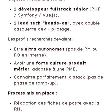
1 développeur fullstack sénior
(PHP
/ Symfony / Vue.js),
1 lead tech “hands-on”
, avec double
casquette dev + pilotage.
Les profils recherchés devaient :
Être
ultra autonomes
(pas de PM ou
PO en interne),
Avoir une
forte culture produit
métier
, adaptée à une PME,
Connaître parfaitement la stack (pas de
phase de ramp-up).
Process mis en place :
Rédaction des fiches de poste avec la
RH,