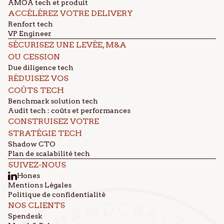
AMOA tech et produit
ACCÉLÉREZ VOTRE DELIVERY
Renfort tech
VP Engineer
SÉCURISEZ UNE LEVÉE, M&A
OU CESSION
Due diligence tech
RÉDUISEZ VOS
COÛTS TECH
Benchmark solution tech
Audit tech : coûts et performances
CONSTRUISEZ VOTRE
STRATÉGIE TECH
Shadow CTO
Plan de scalabilité tech
SUIVEZ-NOUS
Hones
Mentions Légales
Politique de confidentialité
NOS CLIENTS
Spendesk