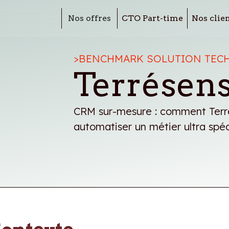
Nos offres
CTO Part-time
Nos clie
>
BENCHMARK SOLUTION TEC
Terrésen
CRM sur-mesure : comment Terre
automatiser un métier ultra spéc