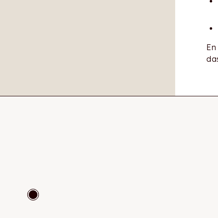
En
da