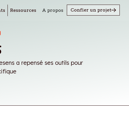
Confier un projet
nts
Ressources
A propos
H
s
sens a repensé ses outils pour
ifique