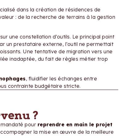
écialisé dans la création de résidences de
leur : de la recherche de terrains à la gestion
ur une constellation d’outils. Le principal point
r un prestataire externe, l’outil ne permettait
roissants. Une tentative de migration vers une
élée inadaptée, du fait de règles métier trop
onophages
, fluidifier les échanges entre
ous contrainte budgétaire stricte.
rvenu ?
é mandaté pour
reprendre en main le projet
 accompagner la mise en œuvre de la meilleure