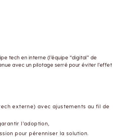
e tech en interne (l’équipe “digital” de
enue avec un pilotage serré pour éviter l’effet
tech externe) avec ajustements au fil de
garantir l’adoption,
ssion pour pérenniser la solution.