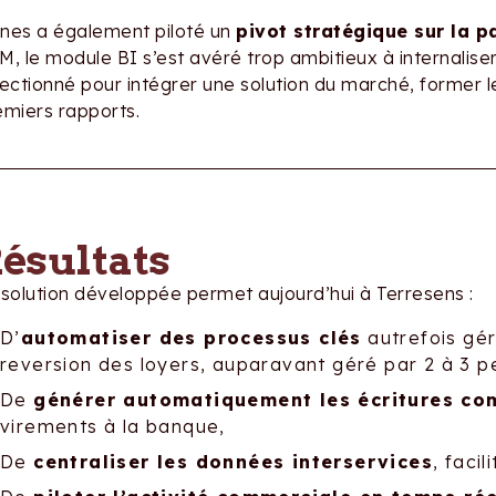
nes a également piloté un
pivot stratégique sur la p
, le module BI s’est avéré trop ambitieux à internaliser
lectionné pour intégrer une solution du marché, former l
emiers rapports.
ésultats
 solution développée permet aujourd’hui à Terresens :
D’
automatiser des processus clés
autrefois gér
reversion des loyers, auparavant géré par 2 à 3 p
De
générer automatiquement les écritures co
virements à la banque,
De
centraliser les données interservices
, faci