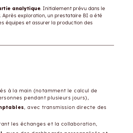
artie analytique
. Initialement prévu dans le
. Après exploration, un prestataire BI a été
es équipes et assurer la production des
és à la main (notamment le calcul de
ersonnes pendant plusieurs jours),
mptables
, avec transmission directe des
litant les échanges et la collaboration,