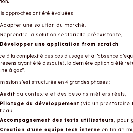
ion.
ois approches ont été évaluées :
Adapter une solution du marché,
Reprendre la solution sectorielle préexistante,
Développer une application from scratch
.
e à la complexité des cas d’usage et à l’absence d’équip
resens ayant été dissoute), la dernière option a été ret
ine à gaz”.
 mission s’est structurée en 4 grandes phases :
Audit
du contexte et des besoins métiers réels,
Pilotage du développement
(via un prestataire 
l’eau,
Accompagnement des tests utilisateurs
, pour 
Création d’une équipe tech interne
en fin de mi