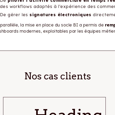
De
piloter l’activité commerciale en temps rée
des workflows adaptés à l’expérience des commer
De gérer les
signatures électroniques
directemen
 parallèle, la mise en place du socle BI a permis de
remp
shboards modernes, exploitables par les équipes métier
Nos cas clients